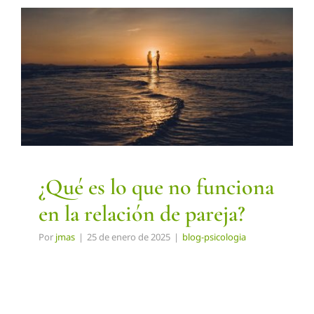
¿Qué es lo que no funciona
en la relación de pareja?
blog-psicologia
¿Qué es lo que no funciona
en la relación de pareja?
Por
jmas
|
25 de enero de 2025
|
blog-psicologia