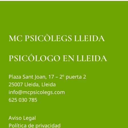
MC PSICÒLEGS LLEIDA
PSICÓLOGO EN LLEIDA
Plaza Sant Joan, 17 – 2º puerta 2
25007 Lleida, Lleida
info@mcpsicolegs.com
625 030 785
Aviso Legal
Política de privacidad