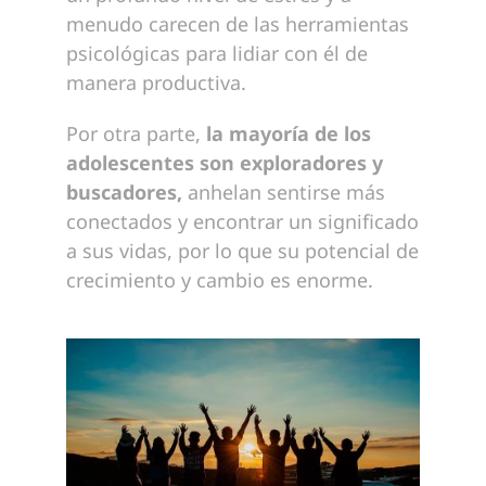
menudo carecen de las herramientas
psicológicas para lidiar con él de
manera productiva.
Por otra parte,
la mayoría de los
adolescentes son exploradores y
buscadores,
anhelan sentirse más
conectados y encontrar un significado
a sus vidas, por lo que su potencial de
crecimiento y cambio es enorme.