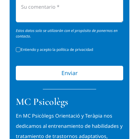
Estos datos solo se utilizarán con el propósito de ponernos en
contacto.
Entiendo y acepto la política de privacidad
Enviar
MC Psicolègs
En MC Psicòlegs Orientació y Teràpia nos
dedicamos al entrenamiento de habilidades y
tratamiento de trastornos adaptativos,