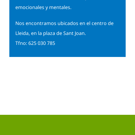
emocionales y mentales.
Nos encontramos ubicados en el centro de
Lleida, en la plaza de Sant Joan.
Tfno: 625 030 785