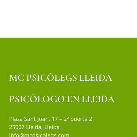
MC PSICÒLEGS LLEIDA
PSICÓLOGO EN LLEIDA
Plaza Sant Joan, 17 – 2º puerta 2
25007 Lleida, Lleida
info@mcpsicolegs.com